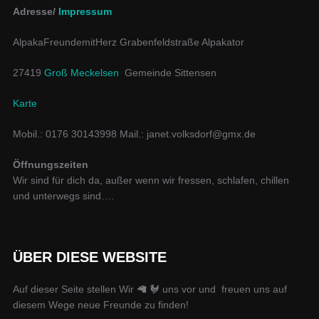
Adresse/
Impressum
AlpakaFreundemitHerz Grabenfeldstraße Alpakator
27419
Groß Meckelsen
Gemeinde Sittensen
Karte
Mobil.: 0176 30143998 Mail.: janet.volksdorf@gmx.de
Öffnungszeiten
Wir sind für dich da, außer wenn wir fressen, schlafen, chillen
und unterwegs sind….
ÜBER DIESE WEBSITE
Auf dieser Seite stellen Wir 🦙 🐓 uns vor und freuen uns auf
diesem Wege neue Freunde zu finden!